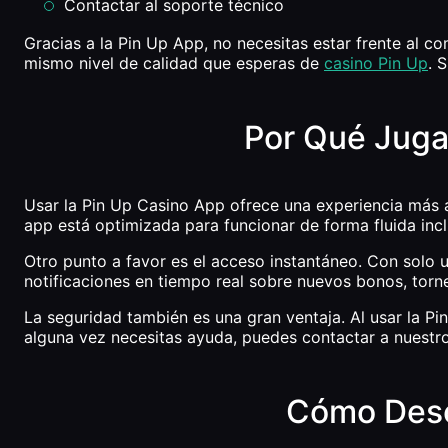
Contactar al soporte técnico
Gracias a la Pin Up App, no necesitas estar frente al c
mismo nivel de calidad que esperas de
casino Pin Up
. 
Por Qué Jugar
Usar la Pin Up Casino App ofrece una experiencia más á
app está optimizada para funcionar de forma fluida incl
Otro punto a favor es el acceso instantáneo. Con solo u
notificaciones en tiempo real sobre nuevos bonos, torn
La seguridad también es una gran ventaja. Al usar la Pin
alguna vez necesitas ayuda, puedes contactar a nuestr
Cómo Desca