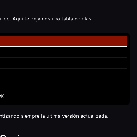
uido. Aquí te dejamos una tabla con las
PK
ntizando siempre la última versión actualizada.