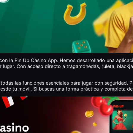
l con la Pin Up Casino App. Hemos desarrollado una aplicac
r lugar. Con acceso directo a tragamonedas, ruleta, blackja
odas las funciones esenciales para jugar con seguridad. Pu
de tu móvil. Si buscas una forma práctica y completa de ju