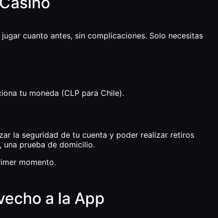
 Casino
jugar cuanto antes, sin complicaciones. Solo necesitas
ciona tu moneda (CLP para Chile).
ar la seguridad de tu cuenta y poder realizar retiros
, una prueba de domicilio.
primer momento.
vecho a la App