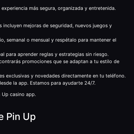
 experiencia más segura, organizada y entretenida.
es incluyen mejoras de seguridad, nuevos juegos y
rio, semanal o mensual y respétalo para mantener el
 para aprender reglas y estrategias sin riesgo.
ncontrarás promociones que se adaptan a tu estilo de
iones exclusivas y novedades directamente en tu teléfono.
 desde la app. Estamos para ayudarte 24/7.
n Up casino app.
e Pin Up