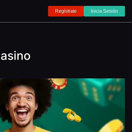
Regístrate
Inicia Sesión
Casino