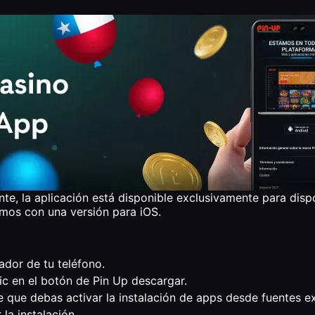
ente, la aplicación está disponible exclusivamente para dis
emos con una versión para iOS.
ador de tu teléfono.
ic en el botón de Pin Up descargar.
que debas activar la instalación de apps desde fuentes ext
la instalación.