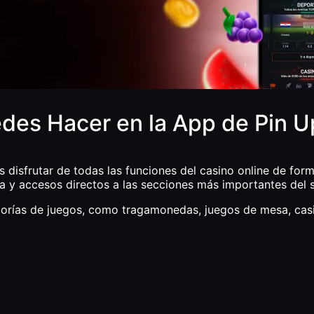
des Hacer en la App de Pin U
sfrutar de todas las funciones del casino online de forma i
 y accesos directos a las secciones más importantes del si
orías de juegos, como tragamonedas, juegos de mesa, casin