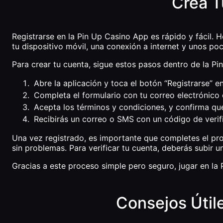
Crea T
Registrarse en la Pin Up Casino App es rápido y fácil.
tu dispositivo móvil, una conexión a internet y unos po
Para crear tu cuenta, sigue estos pasos dentro de la Pi
Abre la aplicación y toca el botón “Registrarse” en 
Completa el formulario con tu correo electrónico
Acepta los términos y condiciones, y confirma qu
Recibirás un correo o SMS con un código de verifi
Una vez registrado, es importante que completes el proc
sin problemas. Para verificar tu cuenta, deberás subir 
Gracias a este proceso simple pero seguro, jugar en la
Consejos Útil