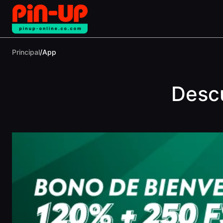
Principal
/
App
Descu