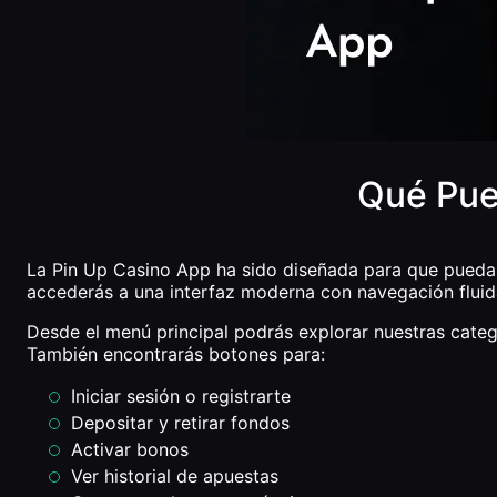
Qué Pue
La Pin Up Casino App ha sido diseñada para que puedas di
accederás a una interfaz moderna con navegación fluida
Desde el menú principal podrás explorar nuestras categ
También encontrarás botones para:
Iniciar sesión o registrarte
Depositar y retirar fondos
Activar bonos
Ver historial de apuestas